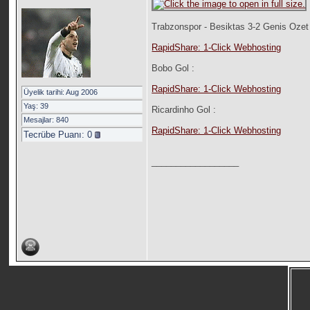
Trabzonspor - Besiktas 3-2 Genis Ozet
RapidShare: 1-Click Webhosting
Bobo Gol :
RapidShare: 1-Click Webhosting
Üyelik tarihi: Aug 2006
Yaş: 39
Ricardinho Gol :
Mesajlar: 840
RapidShare: 1-Click Webhosting
Tecrübe Puanı:
0
__________________