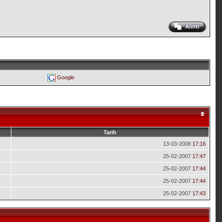
Google
Tarih
13-03-2008
17:16
25-02-2007
17:47
25-02-2007
17:44
25-02-2007
17:44
25-02-2007
17:43