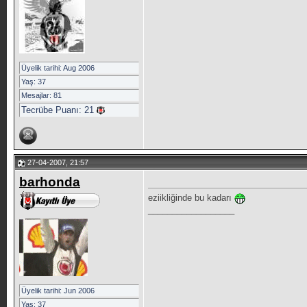
Üyelik tarihi: Aug 2006
Yaş: 37
Mesajlar: 81
Tecrübe Puanı:
21
27-04-2007, 21:57
barhonda
eziikliğinde bu kadarı
__________________
Üyelik tarihi: Jun 2006
Yaş: 37