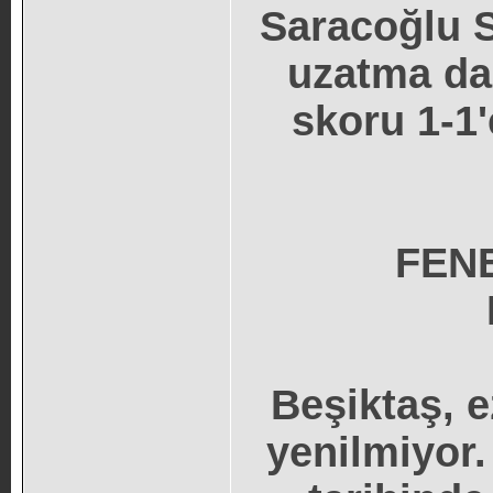
Saracoğlu 
uzatma da
skoru 1-1'
FEN
Beşiktaş, e
yenilmiyor.