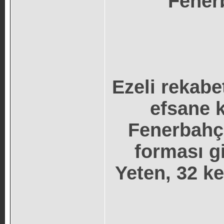
Fener
Ezeli rekabe
efsane k
Fenerbahçe
forması gi
Yeten, 32 kez