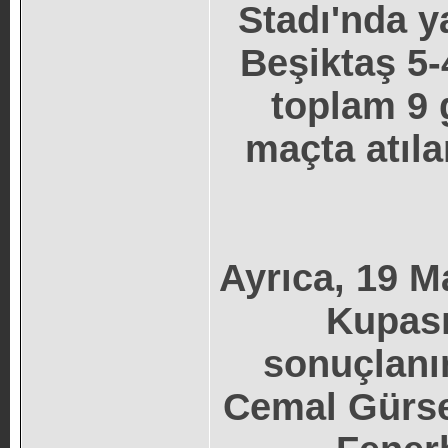
Stadı'nda 
Beşiktaş 5-
toplam 9 g
maçta atıla
Ayrıca, 19 M
Kupası
sonuçlanı
Cemal Gürse