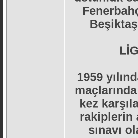
Fenerbahç
Beşiktaş 
Lİ
1959 yılın
maçlarında 
kez karşıla
rakiplerin
sınavı o