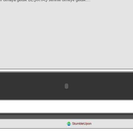
StumbleUpon