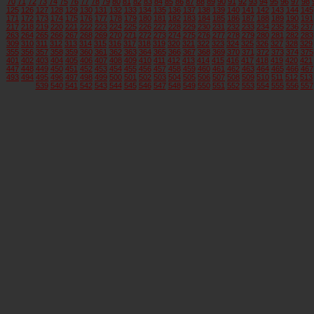
70
71
72
73
74
75
76
77
78
79
80
81
82
83
84
85
86
87
88
89
90
91
92
93
94
95
96
97
98
125
126
127
128
129
130
131
132
133
134
135
136
137
138
139
140
141
142
143
144
145
171
172
173
174
175
176
177
178
179
180
181
182
183
184
185
186
187
188
189
190
191
217
218
219
220
221
222
223
224
225
226
227
228
229
230
231
232
233
234
235
236
237
263
264
265
266
267
268
269
270
271
272
273
274
275
276
277
278
279
280
281
282
283
309
310
311
312
313
314
315
316
317
318
319
320
321
322
323
324
325
326
327
328
329
355
356
357
358
359
360
361
362
363
364
365
366
367
368
369
370
371
372
373
374
375
401
402
403
404
405
406
407
408
409
410
411
412
413
414
415
416
417
418
419
420
421
447
448
449
450
451
452
453
454
455
456
457
458
459
460
461
462
463
464
465
466
467
493
494
495
496
497
498
499
500
501
502
503
504
505
506
507
508
509
510
511
512
513
539
540
541
542
543
544
545
546
547
548
549
550
551
552
553
554
555
556
557