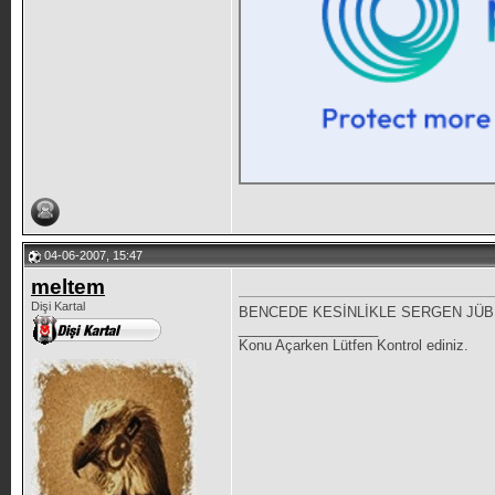
04-06-2007, 15:47
meltem
Dişi Kartal
BENCEDE KESİNLİKLE SERGEN JÜBİL
__________________
Konu Açarken Lütfen Kontrol ediniz.