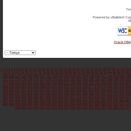
Tür
Powered by vBulletin® Copy
S
Oracle DBA
1
2
3
4
5
6
7
8
9
10
11
12
13
14
15
16
17
18
19
20
21
22
23
24
25
26
27
28
29
30
31
32
33
3
70
71
72
73
74
75
76
77
78
79
80
81
82
83
84
85
86
87
88
89
90
91
92
93
94
95
96
97
98
125
126
127
128
129
130
131
132
133
134
135
136
137
138
139
140
141
142
143
144
145
171
172
173
174
175
176
177
178
179
180
181
182
183
184
185
186
187
188
189
190
191
217
218
219
220
221
222
223
224
225
226
227
228
229
230
231
232
233
234
235
236
237
263
264
265
266
267
268
269
270
271
272
273
274
275
276
277
278
279
280
281
282
283
309
310
311
312
313
314
315
316
317
318
319
320
321
322
323
324
325
326
327
328
329
355
356
357
358
359
360
361
362
363
364
365
366
367
368
369
370
371
372
373
374
375
401
402
403
404
405
406
407
408
409
410
411
412
413
414
415
416
417
418
419
420
421
447
448
449
450
451
452
453
454
455
456
457
458
459
460
461
462
463
464
465
466
467
493
494
495
496
497
498
499
500
501
502
503
504
505
506
507
508
509
510
511
512
513
539
540
541
542
543
544
545
546
547
548
549
550
551
552
553
554
555
556
557