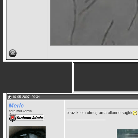
10-05-2007, 20:34
Meric
Yardımcı Admin
biraz kilolu olmuş ama ellerine sağlık
__________________