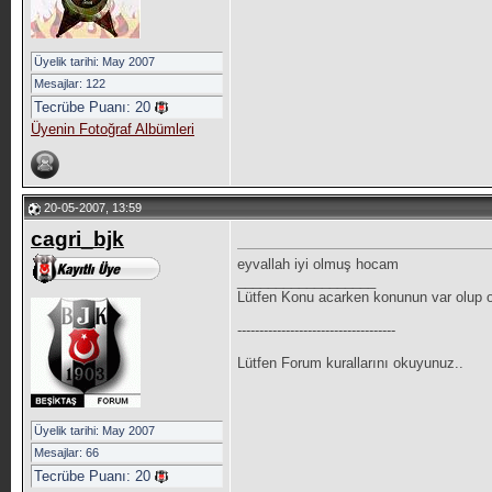
Üyelik tarihi: May 2007
Mesajlar: 122
Tecrübe Puanı:
20
Üyenin Fotoğraf Albümleri
20-05-2007, 13:59
cagri_bjk
eyvallah iyi olmuş hocam
__________________
Lütfen Konu acarken konunun var olup ol
------------------------------------
Lütfen Forum kurallarını okuyunuz..
Üyelik tarihi: May 2007
Mesajlar: 66
Tecrübe Puanı:
20