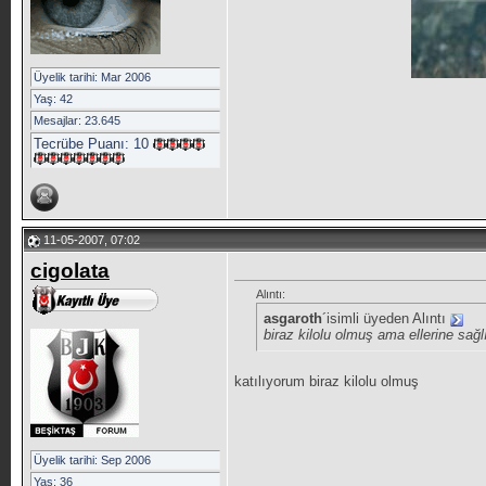
Üyelik tarihi: Mar 2006
Yaş: 42
Mesajlar: 23.645
Tecrübe Puanı:
10
11-05-2007, 07:02
cigolata
Alıntı:
asgaroth
´isimli üyeden Alıntı
biraz kilolu olmuş ama ellerine sağl
katılıyorum biraz kilolu olmuş
Üyelik tarihi: Sep 2006
Yaş: 36