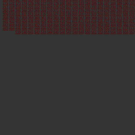
171
172
173
174
175
176
177
178
179
180
181
182
183
184
185
186
187
188
189
190
191
217
218
219
220
221
222
223
224
225
226
227
228
229
230
231
232
233
234
235
236
237
263
264
265
266
267
268
269
270
271
272
273
274
275
276
277
278
279
280
281
282
283
309
310
311
312
313
314
315
316
317
318
319
320
321
322
323
324
325
326
327
328
329
355
356
357
358
359
360
361
362
363
364
365
366
367
368
369
370
371
372
373
374
375
401
402
403
404
405
406
407
408
409
410
411
412
413
414
415
416
417
418
419
420
421
447
448
449
450
451
452
453
454
455
456
457
458
459
460
461
462
463
464
465
466
467
493
494
495
496
497
498
499
500
501
502
503
504
505
506
507
508
509
510
511
512
513
539
540
541
542
543
544
545
546
547
548
549
550
551
552
553
554
555
556
557