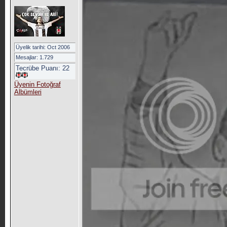
Üyelik tarihi: Oct 2006
Mesajlar: 1.729
Tecrübe Puanı:
22
Üyenin Fotoğraf
Albümleri