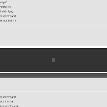
miştir)
rilmiştir)
ndirilmiştir)
 indirilmiştir)
 indirilmiştir)
 indirilmiştir)
dirilmiştir)
ez indirilmiştir)