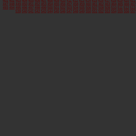
401
402
403
404
405
406
407
408
409
410
411
412
413
414
415
416
417
418
419
420
421
447
448
449
450
451
452
453
454
455
456
457
458
459
460
461
462
463
464
465
466
467
493
494
495
496
497
498
499
500
501
502
503
504
505
506
507
508
509
510
511
512
513
539
540
541
542
543
544
545
546
547
548
549
550
551
552
553
554
555
556
557