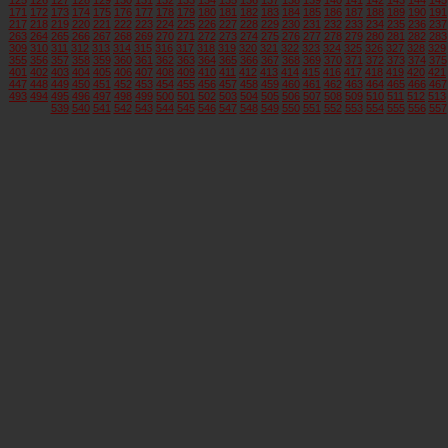
171
172
173
174
175
176
177
178
179
180
181
182
183
184
185
186
187
188
189
190
191
217
218
219
220
221
222
223
224
225
226
227
228
229
230
231
232
233
234
235
236
237
263
264
265
266
267
268
269
270
271
272
273
274
275
276
277
278
279
280
281
282
283
309
310
311
312
313
314
315
316
317
318
319
320
321
322
323
324
325
326
327
328
329
355
356
357
358
359
360
361
362
363
364
365
366
367
368
369
370
371
372
373
374
375
401
402
403
404
405
406
407
408
409
410
411
412
413
414
415
416
417
418
419
420
421
447
448
449
450
451
452
453
454
455
456
457
458
459
460
461
462
463
464
465
466
467
493
494
495
496
497
498
499
500
501
502
503
504
505
506
507
508
509
510
511
512
513
539
540
541
542
543
544
545
546
547
548
549
550
551
552
553
554
555
556
557