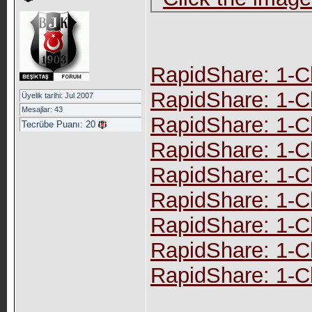
RapidShare: 1-C
RapidShare: 1-C
Üyelik tarihi: Jul 2007
Mesajlar: 43
RapidShare: 1-C
Tecrübe Puanı:
20
RapidShare: 1-C
RapidShare: 1-C
RapidShare: 1-C
RapidShare: 1-C
RapidShare: 1-C
RapidShare: 1-C