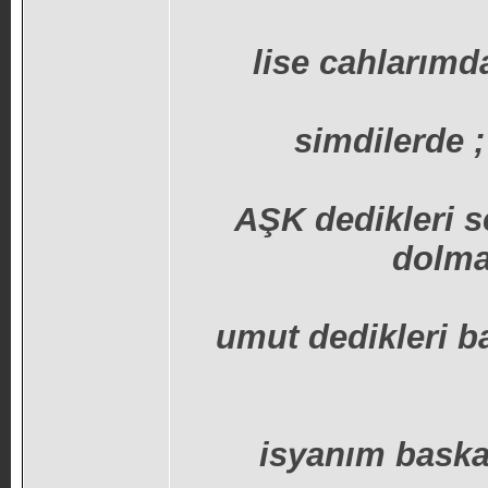
lise cahlarımda
simdilerde ;
AŞK dedikleri 
dolma
umut dedikleri b
isyanım baska 