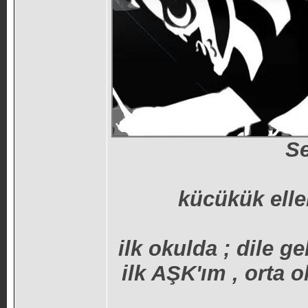
Se
kücükük eller
ilk okulda ; dile
ilk AŞK'ım , orta 