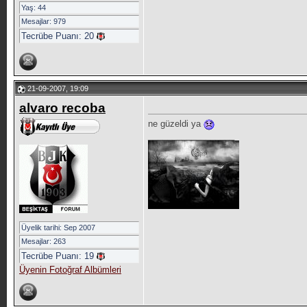
Yaş: 44
Mesajlar: 979
Tecrübe Puanı:
20
21-09-2007, 19:09
alvaro recoba
ne güzeldi ya
__________________
Üyelik tarihi: Sep 2007
Mesajlar: 263
Tecrübe Puanı:
19
Üyenin Fotoğraf Albümleri