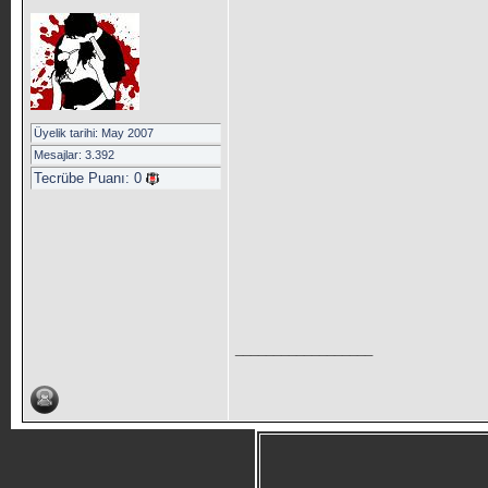
Üyelik tarihi: May 2007
Mesajlar: 3.392
Tecrübe Puanı:
0
__________________