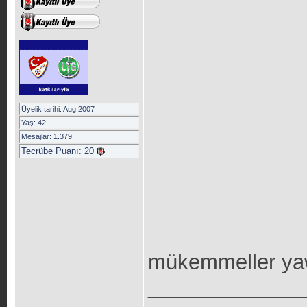
Üyelik tarihi: Aug 2007
Yaş: 42
Mesajlar: 1.379
Tecrübe Puanı:
20
mükemmeller yaw 
_____________