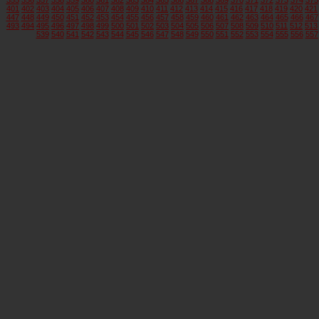
401
402
403
404
405
406
407
408
409
410
411
412
413
414
415
416
417
418
419
420
421
447
448
449
450
451
452
453
454
455
456
457
458
459
460
461
462
463
464
465
466
467
493
494
495
496
497
498
499
500
501
502
503
504
505
506
507
508
509
510
511
512
513
539
540
541
542
543
544
545
546
547
548
549
550
551
552
553
554
555
556
557