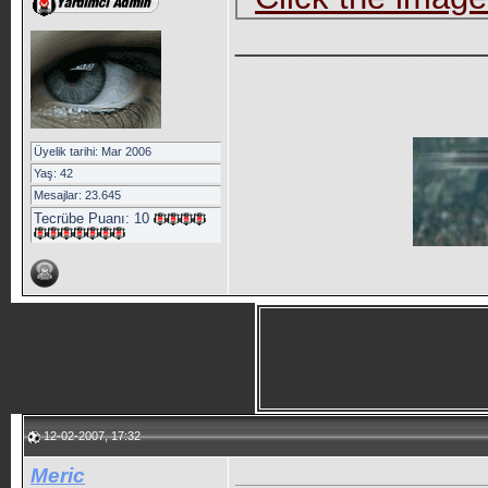
_____________
Üyelik tarihi: Mar 2006
Yaş: 42
Mesajlar: 23.645
Tecrübe Puanı:
10
12-02-2007, 17:32
Meric