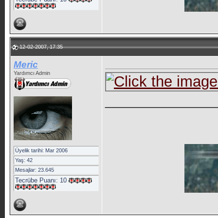
12-02-2007, 17:35
Meric
Yardımcı Admin
_____________
Üyelik tarihi: Mar 2006
Yaş: 42
Mesajlar: 23.645
Tecrübe Puanı:
10