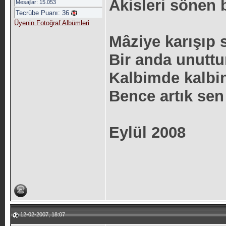
Akisleri sönen b
Mesajlar: 15.053
Tecrübe Puanı:
36
Üyenin Fotoğraf Albümleri
Mâziye karışıp
Bir anda unuttu
Kalbimde kalbin
Bence artık sen
Eylül 2008
12-02-2007, 18:07