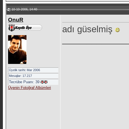
10-10-2006, 14:40
OnuR
adı güselmiş
_____________
Üyelik tarihi: Mar 2006
Mesajlar: 17.217
Tecrübe Puanı:
39
Üyenin Fotoğraf Albümleri