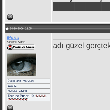
██████████
14-10-2006, 22:05
Meric
Yardımcı Admin
adı güzel gerçte
Üyelik tarihi: Mar 2006
Yaş: 42
Mesajlar: 23.645
Tecrübe Puanı:
10