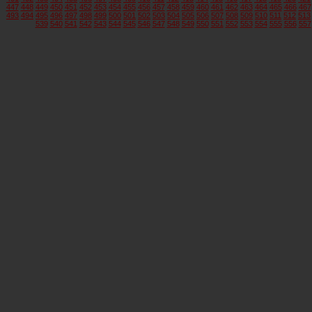
447
448
449
450
451
452
453
454
455
456
457
458
459
460
461
462
463
464
465
466
467
493
494
495
496
497
498
499
500
501
502
503
504
505
506
507
508
509
510
511
512
513
539
540
541
542
543
544
545
546
547
548
549
550
551
552
553
554
555
556
557