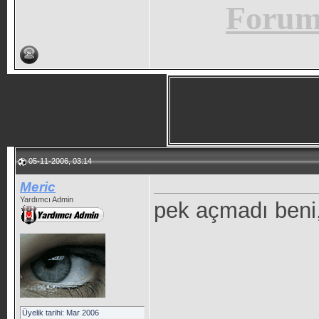
Forum 
05-11-2006, 03:14
Meric
Yardımcı Admin
pek açmadı beni,
Üyelik tarihi: Mar 2006