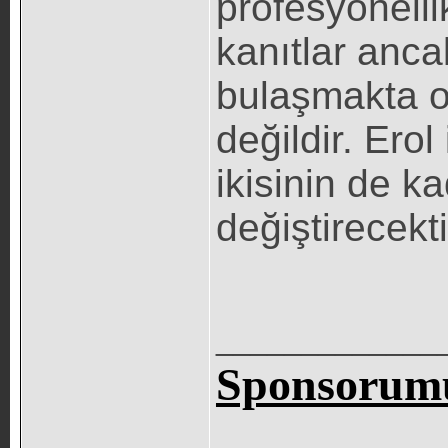
profesyonelli
kanıtlar anc
bulaşmakta 
değildir. Erol
ikisinin de k
değiştirecekti
_____________
Sponsorumu