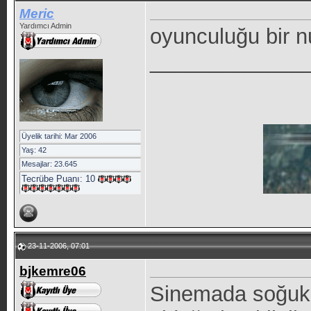
Meric
Yardımcı Admin
oyunculuğu bir 
_____________
Üyelik tarihi: Mar 2006
Yaş: 42
Mesajlar: 23.645
Tecrübe Puanı:
10
23-11-2006, 07:01
bjkemre06
Sinemada soğuk d