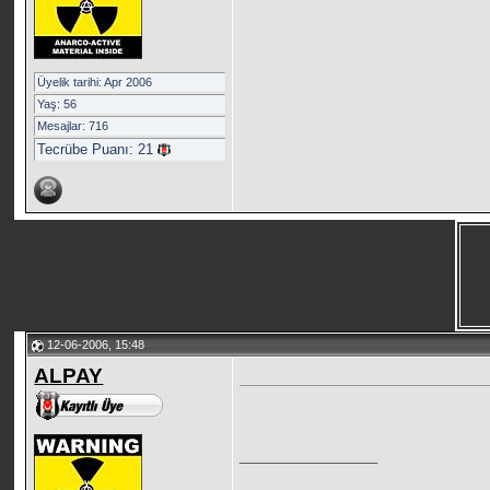
Üyelik tarihi: Apr 2006
Yaş: 56
Mesajlar: 716
Tecrübe Puanı:
21
12-06-2006, 15:48
ALPAY
__________________