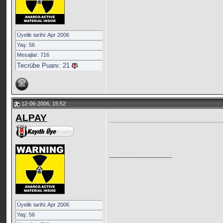
Üyelik tarihi: Apr 2006
Yaş: 56
Mesajlar: 716
Tecrübe Puanı:
21
12-06-2006, 15:52
ALPAY
__________________
Üyelik tarihi: Apr 2006
Yaş: 56