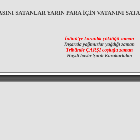
SINI SATANLAR YARIN PARA İÇİN VATANINI SAT
İnönü'ye karanlık çöktüğü zaman
Dışarıda yağmurlar yağdığı zaman
Tribünde ÇARŞI coştuğu zaman
Haydi bastır Şanlı Karakartalım