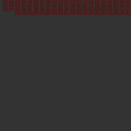
401
402
403
404
405
406
407
408
409
410
411
412
413
414
415
416
417
418
419
420
421
447
448
449
450
451
452
453
454
455
456
457
458
459
460
461
462
463
464
465
466
467
493
494
495
496
497
498
499
500
501
502
503
504
505
506
507
508
509
510
511
512
513
539
540
541
542
543
544
545
546
547
548
549
550
551
552
553
554
555
556
557