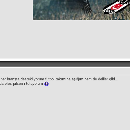
her branşta destekliyorum futbol takımına aşığım hem de deliler gibi...
da efes pilsen i tutuyorum