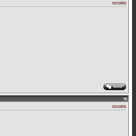
permalink
#
8
permalink