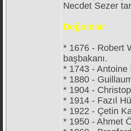
Necdet Sezer tar
Doğumlar
* 1676 - Robert Wa
başbakanı.
* 1743 - Antoine 
* 1880 - Guillau
* 1904 - Christo
* 1914 - Fazıl H
* 1922 - Çetin K
* 1950 - Ahmet 