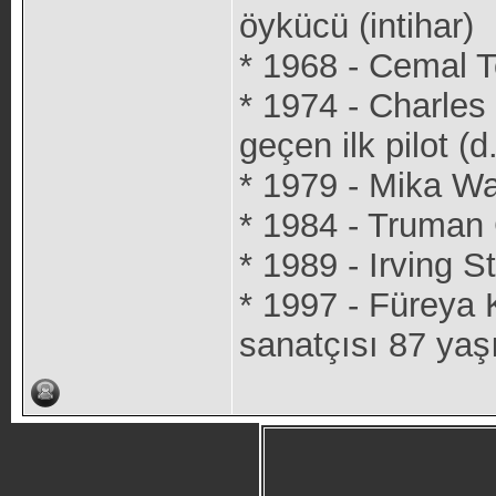
öykücü (intihar)
* 1968 - Cemal T
* 1974 - Charles
geçen ilk pilot (d
* 1979 - Mika Wal
* 1984 - Truman
* 1989 - Irving S
* 1997 - Füreya K
sanatçısı 87 yaş