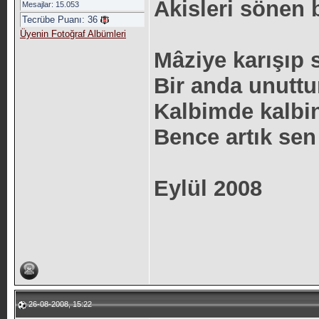
Akisleri sönen b
Mesajlar: 15.053
Tecrübe Puanı:
36
Üyenin Fotoğraf Albümleri
Mâziye karışıp
Bir anda unuttu
Kalbimde kalbin
Bence artık sen
Eylül 2008
26-08-2008, 15:22