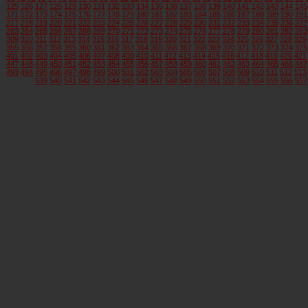
125
126
127
128
129
130
131
132
133
134
135
136
137
138
139
140
141
142
143
144
145
171
172
173
174
175
176
177
178
179
180
181
182
183
184
185
186
187
188
189
190
191
217
218
219
220
221
222
223
224
225
226
227
228
229
230
231
232
233
234
235
236
237
263
264
265
266
267
268
269
270
271
272
273
274
275
276
277
278
279
280
281
282
283
309
310
311
312
313
314
315
316
317
318
319
320
321
322
323
324
325
326
327
328
329
355
356
357
358
359
360
361
362
363
364
365
366
367
368
369
370
371
372
373
374
375
401
402
403
404
405
406
407
408
409
410
411
412
413
414
415
416
417
418
419
420
421
447
448
449
450
451
452
453
454
455
456
457
458
459
460
461
462
463
464
465
466
467
493
494
495
496
497
498
499
500
501
502
503
504
505
506
507
508
509
510
511
512
513
539
540
541
542
543
544
545
546
547
548
549
550
551
552
553
554
555
556
557