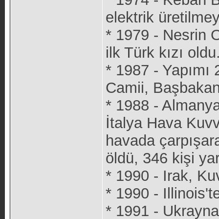
elektrik üretilme
* 1979 - Nesrin 
ilk Türk kızı oldu
* 1987 - Yapımı
Camii, Başbakan 
* 1988 - Almanya'
İtalya Hava Kuvv
havada çarpışarak
öldü, 346 kişi ya
* 1990 - Irak, Kuv
* 1990 - Illinois'
* 1991 - Ukrayna