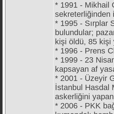
* 1991 - Mikhail
sekreterliğinden is
* 1995 - Sırplar
bulundular; paza
kişi öldü, 85 kişi
* 1996 - Prens C
* 1999 - 23 Nisa
kapsayan af yasa
* 2001 - Üzeyir G
İstanbul Hasdal
askerliğini yapan
* 2006 - PKK bağl