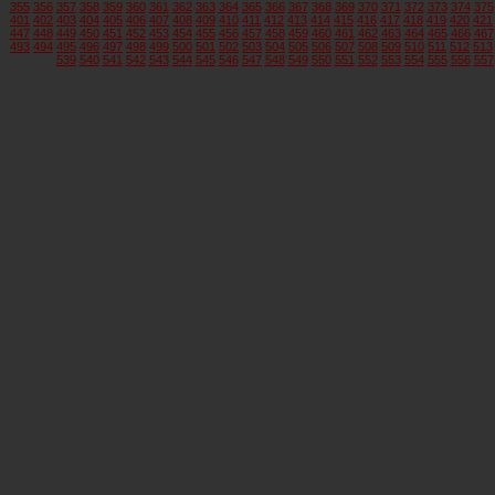
355
356
357
358
359
360
361
362
363
364
365
366
367
368
369
370
371
372
373
374
375
401
402
403
404
405
406
407
408
409
410
411
412
413
414
415
416
417
418
419
420
421
447
448
449
450
451
452
453
454
455
456
457
458
459
460
461
462
463
464
465
466
467
493
494
495
496
497
498
499
500
501
502
503
504
505
506
507
508
509
510
511
512
513
539
540
541
542
543
544
545
546
547
548
549
550
551
552
553
554
555
556
557