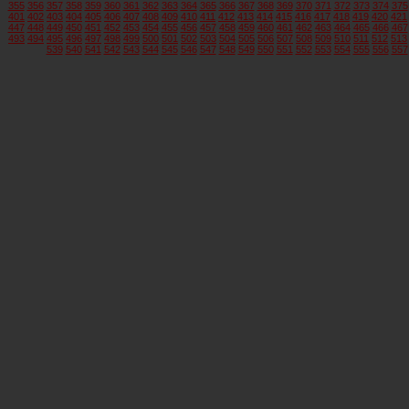
355
356
357
358
359
360
361
362
363
364
365
366
367
368
369
370
371
372
373
374
375
401
402
403
404
405
406
407
408
409
410
411
412
413
414
415
416
417
418
419
420
421
447
448
449
450
451
452
453
454
455
456
457
458
459
460
461
462
463
464
465
466
467
493
494
495
496
497
498
499
500
501
502
503
504
505
506
507
508
509
510
511
512
513
539
540
541
542
543
544
545
546
547
548
549
550
551
552
553
554
555
556
557