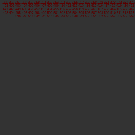
355
356
357
358
359
360
361
362
363
364
365
366
367
368
369
370
371
372
373
374
375
401
402
403
404
405
406
407
408
409
410
411
412
413
414
415
416
417
418
419
420
421
447
448
449
450
451
452
453
454
455
456
457
458
459
460
461
462
463
464
465
466
467
493
494
495
496
497
498
499
500
501
502
503
504
505
506
507
508
509
510
511
512
513
539
540
541
542
543
544
545
546
547
548
549
550
551
552
553
554
555
556
557