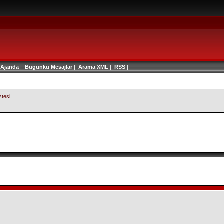
|
Ajanda
|
Bugünkü Mesajlar
|
Arama
XML
|
RSS
|
stesi