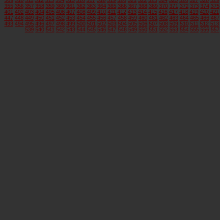
355
356
357
358
359
360
361
362
363
364
365
366
367
368
369
370
371
372
373
374
375
401
402
403
404
405
406
407
408
409
410
411
412
413
414
415
416
417
418
419
420
421
447
448
449
450
451
452
453
454
455
456
457
458
459
460
461
462
463
464
465
466
467
493
494
495
496
497
498
499
500
501
502
503
504
505
506
507
508
509
510
511
512
513
539
540
541
542
543
544
545
546
547
548
549
550
551
552
553
554
555
556
557