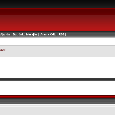
|
Ajanda
|
Bugünkü Mesajlar
|
Arama
XML
|
RSS
|
stesi