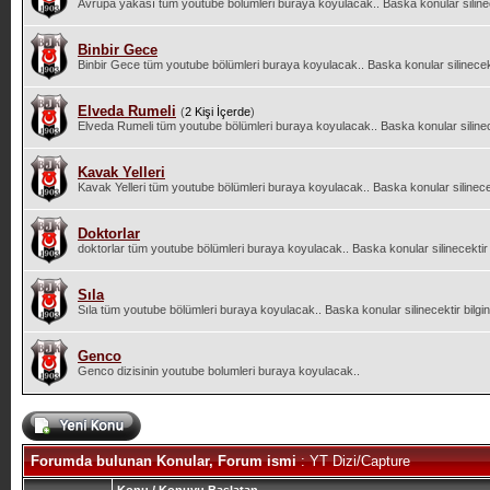
Avrupa yakası tüm youtube bölümleri buraya koyulacak.. Baska konular silinece
Binbir Gece
Binbir Gece tüm youtube bölümleri buraya koyulacak.. Baska konular silinecekti
Elveda Rumeli
(
2 Kişi İçerde
)
Elveda Rumeli tüm youtube bölümleri buraya koyulacak.. Baska konular silinecek
Kavak Yelleri
Kavak Yelleri tüm youtube bölümleri buraya koyulacak.. Baska konular silinecekt
Doktorlar
doktorlar tüm youtube bölümleri buraya koyulacak.. Baska konular silinecektir b
Sıla
Sıla tüm youtube bölümleri buraya koyulacak.. Baska konular silinecektir bilgin
Genco
Genco dizisinin youtube bolumleri buraya koyulacak..
Forumda bulunan Konular, Forum ismi
: YT Dizi/Capture