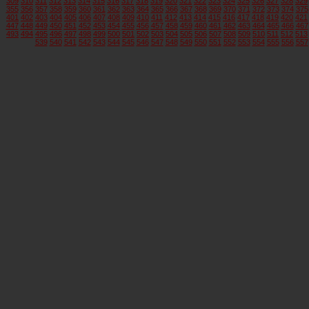
309
310
311
312
313
314
315
316
317
318
319
320
321
322
323
324
325
326
327
328
329
355
356
357
358
359
360
361
362
363
364
365
366
367
368
369
370
371
372
373
374
375
401
402
403
404
405
406
407
408
409
410
411
412
413
414
415
416
417
418
419
420
421
447
448
449
450
451
452
453
454
455
456
457
458
459
460
461
462
463
464
465
466
467
493
494
495
496
497
498
499
500
501
502
503
504
505
506
507
508
509
510
511
512
513
539
540
541
542
543
544
545
546
547
548
549
550
551
552
553
554
555
556
557