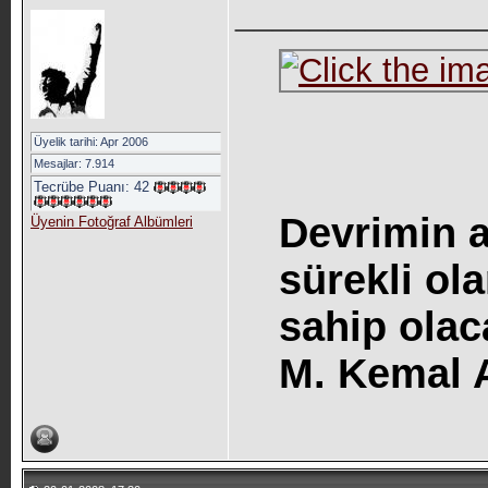
_____________
Üyelik tarihi: Apr 2006
Mesajlar: 7.914
Tecrübe Puanı:
42
Devrimin a
Üyenin Fotoğraf Albümleri
sürekli o
sahip olac
M. Kemal