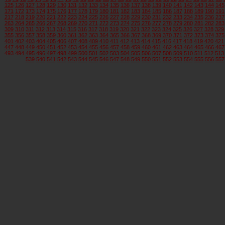
125
126
127
128
129
130
131
132
133
134
135
136
137
138
139
140
141
142
143
144
145
171
172
173
174
175
176
177
178
179
180
181
182
183
184
185
186
187
188
189
190
191
217
218
219
220
221
222
223
224
225
226
227
228
229
230
231
232
233
234
235
236
237
263
264
265
266
267
268
269
270
271
272
273
274
275
276
277
278
279
280
281
282
283
309
310
311
312
313
314
315
316
317
318
319
320
321
322
323
324
325
326
327
328
329
355
356
357
358
359
360
361
362
363
364
365
366
367
368
369
370
371
372
373
374
375
401
402
403
404
405
406
407
408
409
410
411
412
413
414
415
416
417
418
419
420
421
447
448
449
450
451
452
453
454
455
456
457
458
459
460
461
462
463
464
465
466
467
493
494
495
496
497
498
499
500
501
502
503
504
505
506
507
508
509
510
511
512
513
539
540
541
542
543
544
545
546
547
548
549
550
551
552
553
554
555
556
557