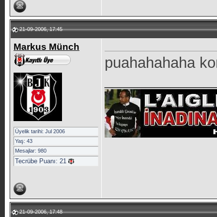
21-09-2006, 17:45
Markus Münch
puahahahaha komi
_____________
Üyelik tarihi: Jul 2006
Yaş: 43
Mesajlar: 980
Tecrübe Puanı:
21
21-09-2006, 17:48