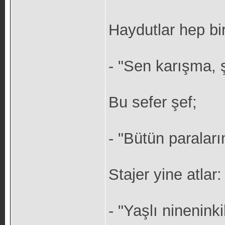
Haydutlar hep bi
- "Sen karışma, ş
Bu sefer şef;
- "Bütün paraların
Stajer yine atlar:
- "Yaşlı nineninki