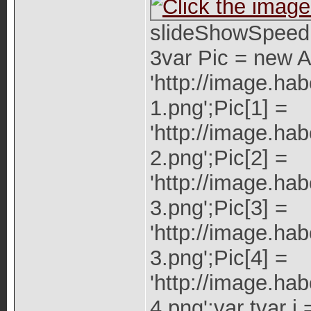
slideShowSpeed 
3var Pic = new Ar
'http://image.ha
1.png';Pic[1] =
'http://image.ha
2.png';Pic[2] =
'http://image.ha
3.png';Pic[3] =
'http://image.ha
3.png';Pic[4] =
'http://image.ha
4.png';var tvar j