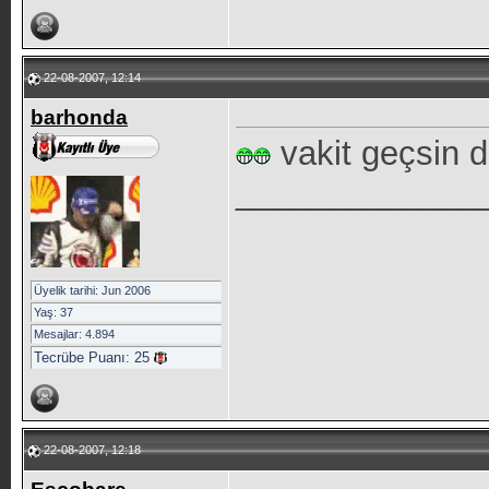
22-08-2007, 12:14
barhonda
vakit geçsin d
_____________
Üyelik tarihi: Jun 2006
Yaş: 37
Mesajlar: 4.894
Tecrübe Puanı:
25
22-08-2007, 12:18