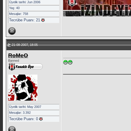
Üyelik tarihi: Jun 2006
Yaş: 40
Mesajlar: 758
Tecrübe Puanı:
21
21-08-2007, 18:05
RoMeO
Banned
_____________
Üyelik tarihi: May 2007
Mesajlar: 3.392
Tecrübe Puanı:
0