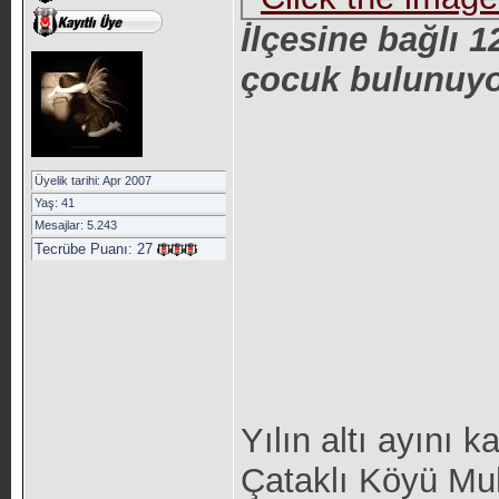
İlçesine bağlı 
çocuk bulunuyo
Üyelik tarihi: Apr 2007
Yaş: 41
Mesajlar: 5.243
Tecrübe Puanı:
27
Yılın altı ayını k
Çataklı Köyü Mu