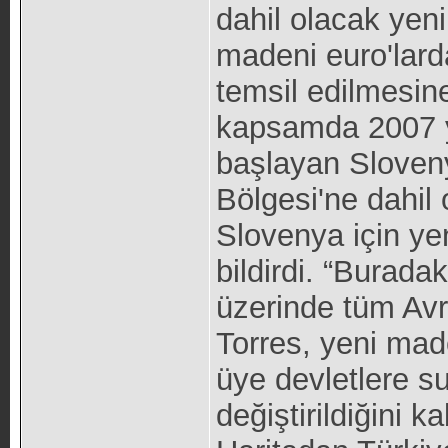
dahil olacak yen
madeni euro'larda
temsil edilmesine
kapsamda 2007 y
başlayan Sloven
Bölgesi'ne dahil
Slovenya için ye
bildirdi. “Burada
üzerinde tüm Avr
Torres, yeni mad
üye devletlere s
değiştirildiğini ka