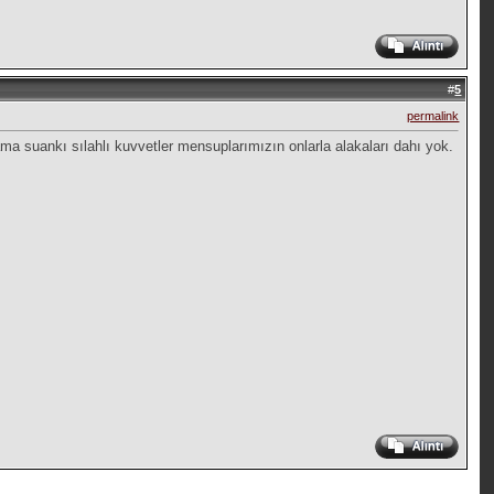
#
5
permalink
ma suankı sılahlı kuvvetler mensuplarımızın onlarla alakaları dahı yok.