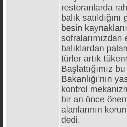
restoranlarda ra
balık satıldığını 
besin kaynakları
sofralarımızdan e
balıklardan palam
türler artık tüke
Başlattığımız bu 
Bakanlığı'nın yas
kontrol mekanizm
bir an önce önem
alanlarının korum
dedi.