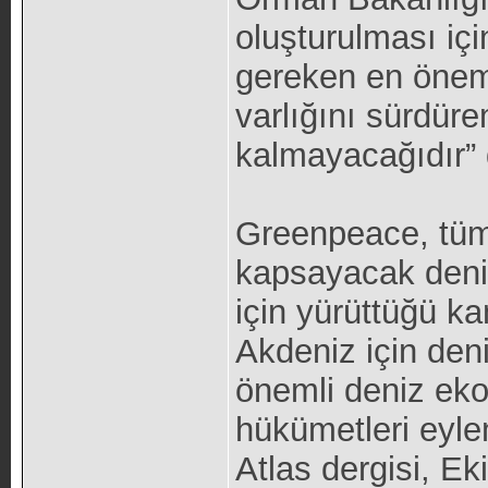
oluşturulması iç
gereken en önemli
varlığını sürdüre
kalmayacağıdır” 
Greenpeace, tüm 
kapsayacak deniz
için yürüttüğü k
Akdeniz için deni
önemli deniz eko
hükümetleri eyle
Atlas dergisi, E