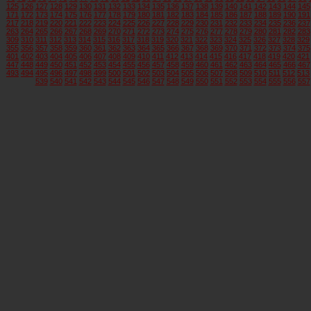
125
126
127
128
129
130
131
132
133
134
135
136
137
138
139
140
141
142
143
144
145
171
172
173
174
175
176
177
178
179
180
181
182
183
184
185
186
187
188
189
190
191
217
218
219
220
221
222
223
224
225
226
227
228
229
230
231
232
233
234
235
236
237
263
264
265
266
267
268
269
270
271
272
273
274
275
276
277
278
279
280
281
282
283
309
310
311
312
313
314
315
316
317
318
319
320
321
322
323
324
325
326
327
328
329
355
356
357
358
359
360
361
362
363
364
365
366
367
368
369
370
371
372
373
374
375
401
402
403
404
405
406
407
408
409
410
411
412
413
414
415
416
417
418
419
420
421
447
448
449
450
451
452
453
454
455
456
457
458
459
460
461
462
463
464
465
466
467
493
494
495
496
497
498
499
500
501
502
503
504
505
506
507
508
509
510
511
512
513
539
540
541
542
543
544
545
546
547
548
549
550
551
552
553
554
555
556
557