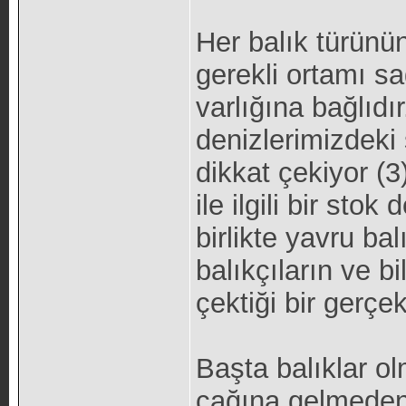
Her balık türünün
gerekli ortamı sa
varlığına bağlıdı
denizlerimizdeki 
dikkat çekiyor (3)
ile ilgili bir st
birlikte yavru ba
balıkçıların ve bi
çektiği bir gerçek
Başta balıklar o
çağına gelmeden