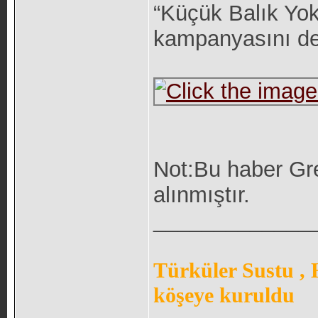
“Küçük Balık Yo
kampanyasını de
Not:Bu haber Gr
alınmıştır.
_____________
Türküler Sustu ,
köşeye kuruldu