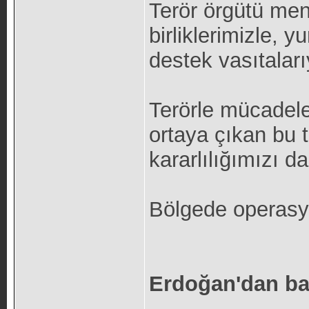
Terör örgütü men
birliklerimizle, y
destek vasıtaları
Terörle mücadele
ortaya çıkan bu 
kararlılığımızı da
Bölgede operasy
Erdoğan'dan ba