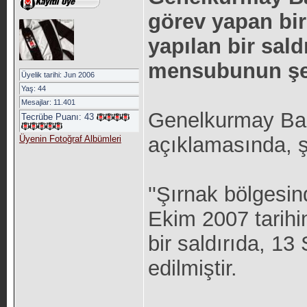
görev yapan bir 
yapılan bir sald
mensubunun şehi
Üyelik tarihi: Jun 2006
Yaş: 44
Mesajlar: 11.401
Genelkurmay Başk
Tecrübe Puanı:
43
açıklamasında, ş
Üyenin Fotoğraf Albümleri
''Şırnak bölgesin
Ekim 2007 tarihi
bir saldırıda, 13
edilmiştir.