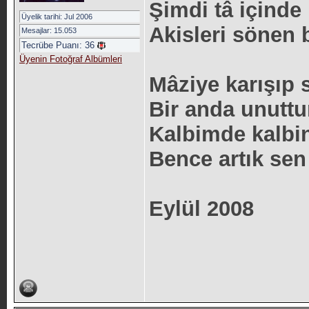
Şimdi tâ içind
Üyelik tarihi: Jul 2006
Akisleri sönen b
Mesajlar: 15.053
Tecrübe Puanı:
36
Üyenin Fotoğraf Albümleri
Mâziye karışıp
Bir anda unuttu
Kalbimde kalbin
Bence artık sen
Eylül 2008