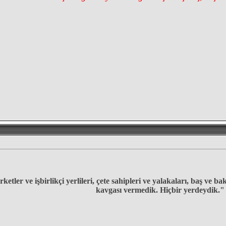
ketler ve işbirlikçi yerlileri, çete sahipleri ve yalakaları, baş ve b
kavgası vermedik. Hiçbir yerdeydik."