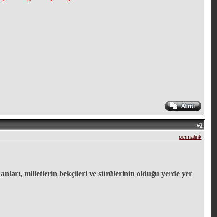
#
3
permalink
akanları, milletlerin bekçileri ve sürülerinin olduğu yerde yer