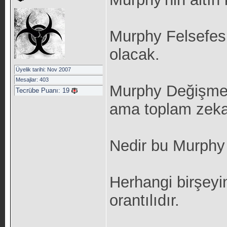
Murphy Felsefesi
olacak.
Üyelik tarihi: Nov 2007
Mesajlar: 403
Murphy Değişmezi
Tecrübe Puanı:
19
ama toplam zeka 
Nedir bu Murphy 
Herhangi birşeyin 
orantılıdır.