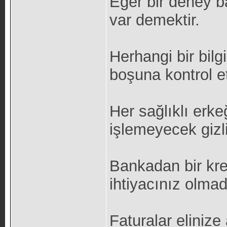
Eğer bir deney ba
var demektir.
Herhangi bir bil
boşuna kontrol et
Her sağlıklı erke
işlemeyecek gizli 
Bankadan bir kre
ihtiyacınız olmad
Faturalar elinize 