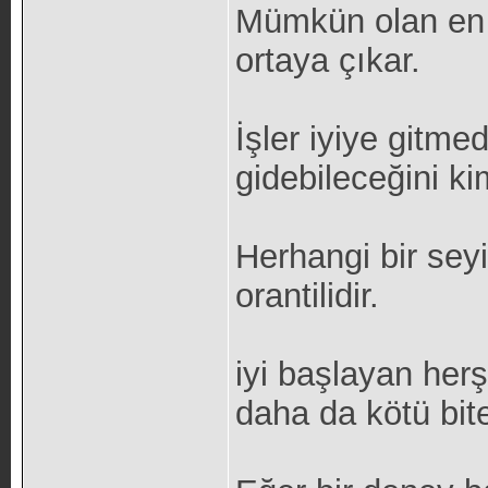
Mümkün olan en k
ortaya çıkar.
İşler iyiye gitmed
gidebileceğini ki
Herhangi bir seyin
orantilidir.
iyi başlayan her
daha da kötü bite