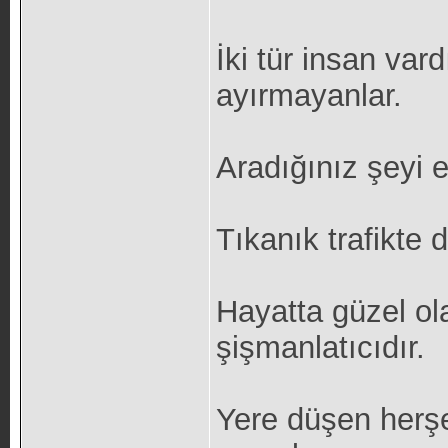
İki tür insan vard
ayırmayanlar.
Aradığınız şeyi 
Tıkanık trafikte 
Hayatta güzel ola
şişmanlatıcıdır.
Yere düşen herş