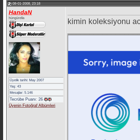
08-01-2008, 23:18
HandaN
hüngürella
kimin koleksiyonu a
________________
Üyelik tarihi: May 2007
Yaş: 43
Mesajlar: 5.146
Tecrübe Puanı:
26
Üyenin Fotoğraf Albümleri