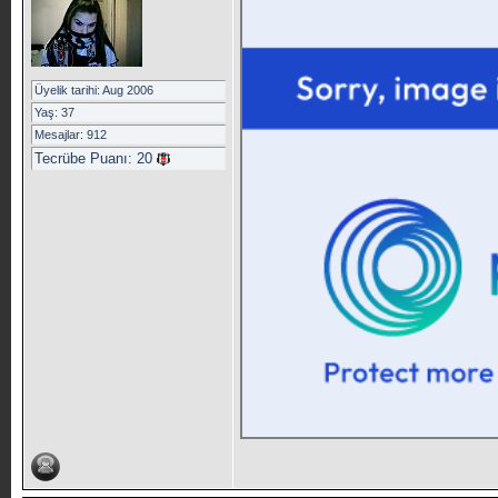
Üyelik tarihi: Aug 2006
Yaş: 37
Mesajlar: 912
Tecrübe Puanı:
20