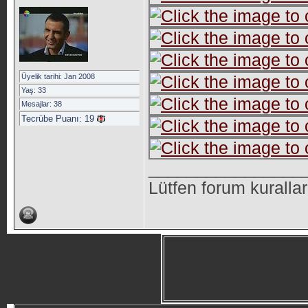
Üyelik tarihi: Jan 2008
Yaş: 33
Mesajlar: 38
Tecrübe Puanı:
19
________________
Lütfen forum kuralla