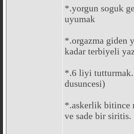
*.yorgun soguk gec
uyumak
*.orgazma giden 
kadar terbiyeli ya
*.6 liyi tutturmak
dusuncesi)
*.askerlik bitince
ve sade bir siritis.