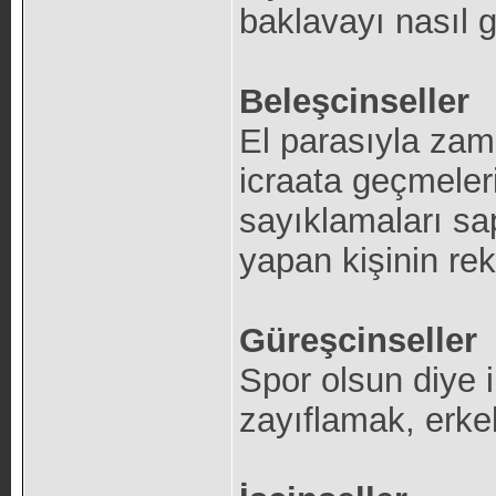
baklavayı nasıl gö
Beleşcinseller
El parasıyla zam
icraata geçmeleri
sayıklamaları sa
yapan kişinin re
Güreşcinseller
Spor olsun diye i
zayıflamak, erkek