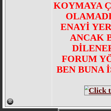
KOYMAYA Ç
OLAMADI
ENAYİ YE
ANCAK 
DİLENE
FORUM YÖN
BEN BUNA 