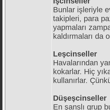
İşcinseller
Bunlar işleriyle e
takipleri, para pa
yapmaları zampar
kaldırmaları da o
Leşcinseller
Havalarından yan
kokarlar. Hiç yı
kullanırlar. Çünkü
Düşeşcinseller
En şanslı grup bun