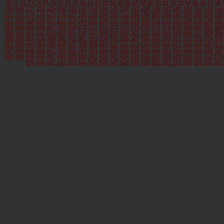
70
71
72
73
74
75
76
77
78
79
80
81
82
83
84
85
86
87
88
89
90
91
92
93
94
95
96
97
98
125
126
127
128
129
130
131
132
133
134
135
136
137
138
139
140
141
142
143
144
145
171
172
173
174
175
176
177
178
179
180
181
182
183
184
185
186
187
188
189
190
191
217
218
219
220
221
222
223
224
225
226
227
228
229
230
231
232
233
234
235
236
237
263
264
265
266
267
268
269
270
271
272
273
274
275
276
277
278
279
280
281
282
283
309
310
311
312
313
314
315
316
317
318
319
320
321
322
323
324
325
326
327
328
329
355
356
357
358
359
360
361
362
363
364
365
366
367
368
369
370
371
372
373
374
375
401
402
403
404
405
406
407
408
409
410
411
412
413
414
415
416
417
418
419
420
421
447
448
449
450
451
452
453
454
455
456
457
458
459
460
461
462
463
464
465
466
467
493
494
495
496
497
498
499
500
501
502
503
504
505
506
507
508
509
510
511
512
513
539
540
541
542
543
544
545
546
547
548
549
550
551
552
553
554
555
556
557