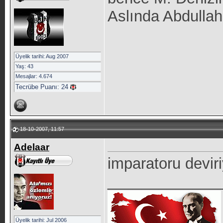
Aslında Abdullah 
Üyelik tarihi: Aug 2007
Yaş: 43
Mesajlar: 4.674
Tecrübe Puanı:
24
18-10-2007, 11:57
Adelaar
imparatoru deviri
_____________
Üyelik tarihi: Jul 2006