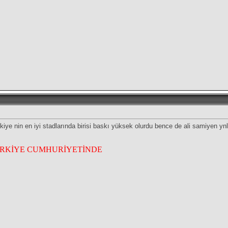
ürkiye nin en iyi stadlarında birisi baskı yüksek olurdu bence de ali samiyen
ÜRKİYE CUMHURİYETİNDE