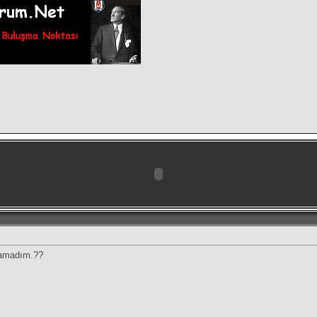
lamadım.??