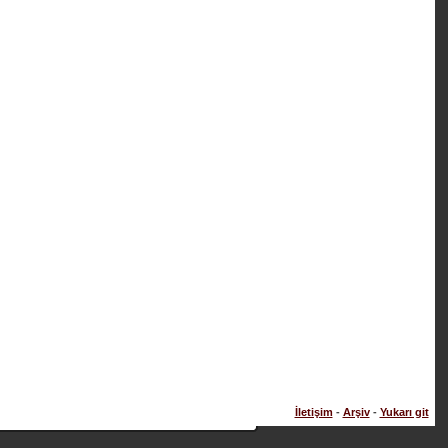
İletişim
-
Arşiv
-
Yukarı git