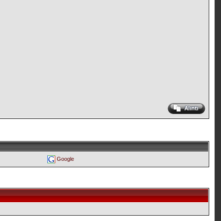
Google