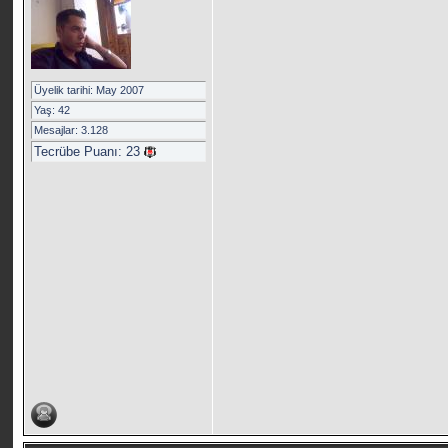
Üyelik tarihi: May 2007
Yaş: 42
Mesajlar: 3.128
Tecrübe Puanı:
23