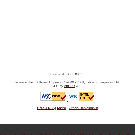
Türkiye`de Saat:
06:05
.
Powered by vBulletin® Copyright ©2000 - 2008, Jelsoft Enterprises Ltd.
SEO by
vBSEO
3.3.2
Oracle DBA
|
Kadife
|
Oracle Danışmanlık