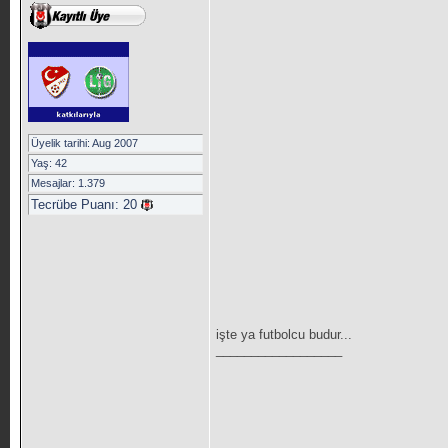
Üyelik tarihi: Aug 2007
Yaş: 42
Mesajlar: 1.379
Tecrübe Puanı:
20
işte ya futbolcu budur...
__________________