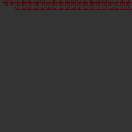
447
448
449
450
451
452
453
454
455
456
457
458
459
460
461
462
463
464
465
466
467
493
494
495
496
497
498
499
500
501
502
503
504
505
506
507
508
509
510
511
512
513
539
540
541
542
543
544
545
546
547
548
549
550
551
552
553
554
555
556
557