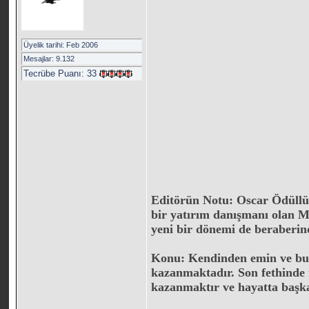
Üyelik tarihi: Feb 2006
Mesajlar: 9.132
Tecrübe Puanı:
33
Editörün Notu: Oscar Ödüllü 
bir yatırım danışmanı olan M
yeni bir dönemi de beraberin
Konu: Kendinden emin ve bur
kazanmaktadır. Son fethinde i
kazanmaktır ve hayatta başka