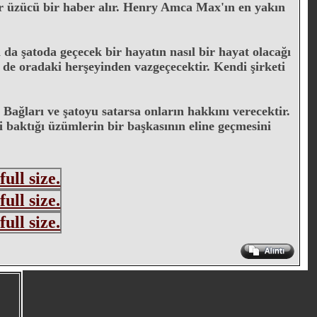
 üzücü bir haber alır. Henry Amca Max'ın en yakın
a şatoda geçecek bir hayatın nasıl bir hayat olacağı
de oradaki herşeyinden vazgeçecektir. Kendi şirketi
. Bağları ve şatoyu satarsa onların hakkını verecektir.
i baktığı üzümlerin bir başkasının eline geçmesini