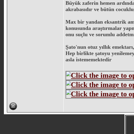
Büyük zaferin hemen ardında
akrabasıdır ve bütün cocuklu
Max bir yandan eksantrik amc
konusunda araştırmalar yapma
onu suçlu ve sorumlu addetmn
Şato'nun otuz yıllık emektarı,
Hep birlikte şatoyu yenilemey
asla istememektedir