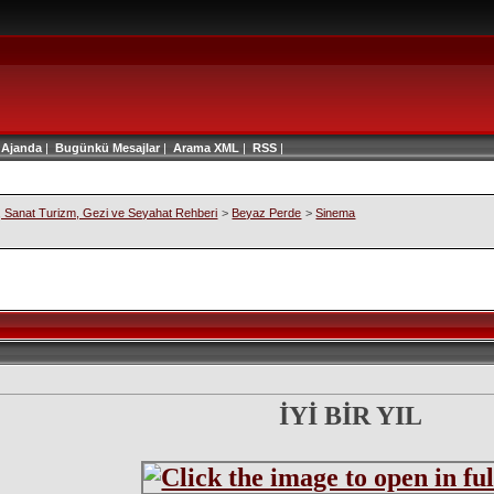
|
Ajanda
|
Bugünkü Mesajlar
|
Arama
XML
|
RSS
|
 , Sanat Turizm, Gezi ve Seyahat Rehberi
>
Beyaz Perde
>
Sinema
İYİ BİR YIL