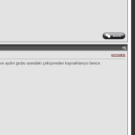
#
5
permalink
a ve aydın grubu arandaki çekişmeden kaynaklanıyo bence