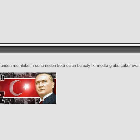
üzünden memleketin sonu neden kötü olsun bu oaly iki medta grubu çukur ov