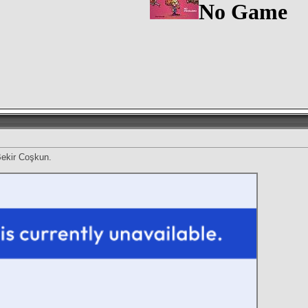
No Game
Bekir Coşkun.