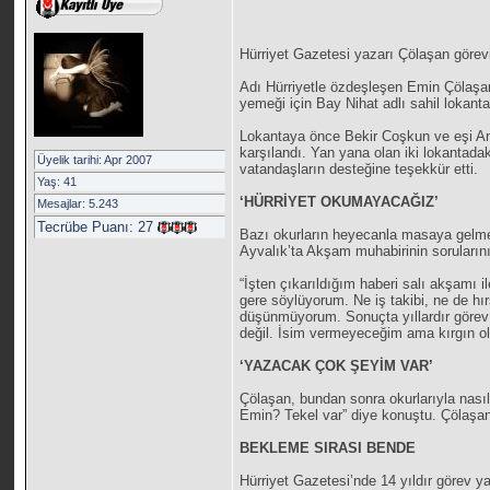
Hürriyet Gazetesi yazarı Çölaşan görev
Adı Hürriyetle özdeşleşen Emin Çölaşa
yemeği için Bay Nihat adlı sahil lokanta
Lokantaya önce Bekir Coşkun ve eşi And
karşılandı. Yan yana olan iki lokantadak
Üyelik tarihi: Apr 2007
vatandaşların desteğine teşekkür etti.
Yaş: 41
‘HÜRRİYET OKUMAYACAĞIZ’
Mesajlar: 5.243
Tecrübe Puanı:
27
Bazı okurların heyecanla masaya gelmes
Ayvalık’ta Akşam muhabirinin soruların
“İşten çıkarıldığım haberi salı akşamı 
gere söylüyorum. Ne iş takibi, ne de hı
düşünmüyorum. Sonuçta yıllardır görev 
değil. İsim vermeyeceğim ama kırgın ol
‘YAZACAK ÇOK ŞEYİM VAR’
Çölaşan, bundan sonra okurlarıyla nası
Emin? Tekel var” diye konuştu. Çölaşan
BEKLEME SIRASI BENDE
Hürriyet Gazetesi’nde 14 yıldır görev 