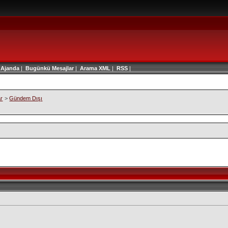
|
Ajanda
|
Bugünkü Mesajlar
|
Arama
XML
|
RSS
|
ar
>
Gündem Dışı